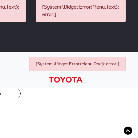
u.Text):
[System Widget Error(Menu.Text):
error:]
[System Widget Error(Menu.Text): error:]
p