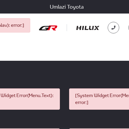
Umlazi Toyota
v): error:]
Widget Error(Menu.Text):
[System Widget Error(Men
error:]