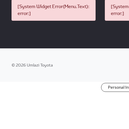
[System Widget Error(Menu.Text):
[System 
error:]
error:]
©
2026
Umlazi Toyota
Personal I