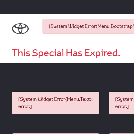
[System Widget Error(Menu.BootstrapNa
This Special Has Expired.
[System Widget Error(Menu.Text):
[System 
error:]
error:]