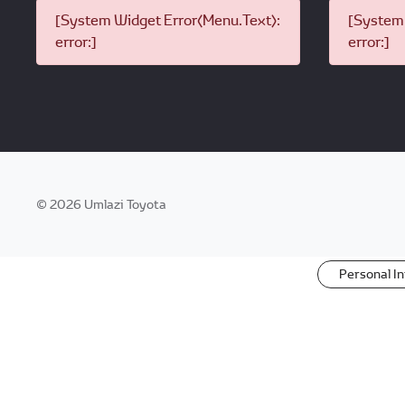
[System Widget Error(Menu.Text):
[System 
error:]
error:]
©
2026
Umlazi Toyota
Personal I